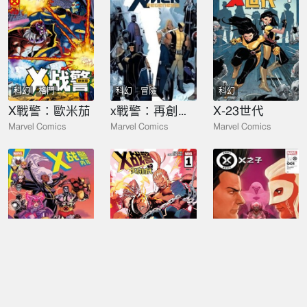
科幻
格鬥
科幻
冒險
科幻
X戰警：歐米茄
x戰警：再創世紀
X-23世代
Marvel Comics
Marvel Comics
Marvel Comics
科幻
科幻
冒險
科幻
X戰警：內陸
X戰警天啓時代（2025）
X戰警-隕落前夕：X之子
Marvel Comics
Marvel Comics
Marvel Comics