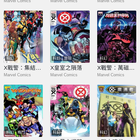
Marvel Comics
Marvel Comics
Marvel Comics
科幻
科幻
冒險
科幻
X戰警：集結（2026）
X皇室之隕落
X戰警：萬磁王的審判
Marvel Comics
Marvel Comics
Marvel Comics
科幻
格鬥
科幻
科幻