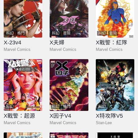
科幻
格鬥
科幻
冒險
科幻
冒險
X-23v4
X夫婦
X戰警：紅隊
Marvel Comics
Marvel Comics
Marvel Comics
科幻
科幻
格鬥
科幻
X戰警：起源
X因子V4
X特攻隊V5
Marvel Comics
Marvel Comics
Stan-Lee