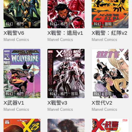
科幻
格鬥
科幻
格鬥
科幻
冒險
X戰警V6
X戰警：遺局v1
X戰警：紅隊v2
Marvel Comics
Marvel Comics
Marvel Comics
科幻
格鬥
科幻
格鬥
冒險
科幻
冒險
X武器V1
X戰警v3
X世代V2
Marvel Comics
Marvel Comics
Marvel Comics