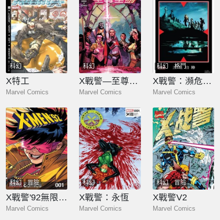
科幻
科幻
科幻
格鬥
X特工
X戰警—至尊聖劍
X戰警：瀕危物種
Marvel Comics
Marvel Comics
Marvel Comics
科幻
冒險
科幻
科幻
冒險
X戰警'92無限漫畫
X戰警：永恆
X戰警V2
Marvel Comics
Marvel Comics
Marvel Comics