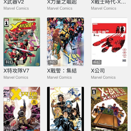
X武器V2
X力量之崛起
X戰士時代-X肅清者
Marvel Comics
Marvel Comics
Marvel Comics
科幻
冒險
科幻
科幻
X特攻隊V7
X戰警：集結
X公司
Marvel Comics
Marvel Comics
Marvel Comics